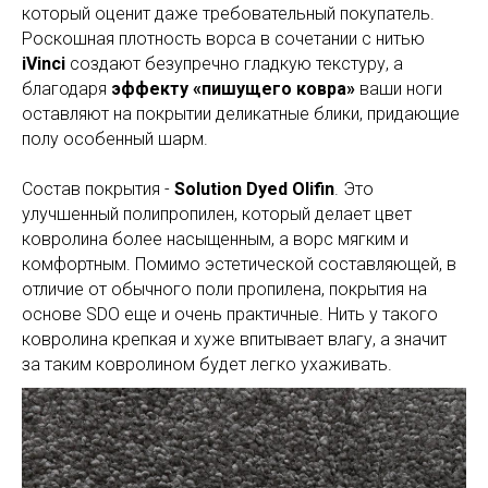
который оценит даже требовательный покупатель.
Роскошная плотность ворса в сочетании с нитью
iVinci
создают безупречно гладкую текстуру, а
благодаря
эффекту «пишущего ковра»
ваши ноги
оставляют на покрытии деликатные блики, придающие
полу особенный шарм.
Состав покрытия -
Solution Dyed Olifin
. Это
улучшенный полипропилен, который делает цвет
ковролина более насыщенным, а ворс мягким и
комфортным. Помимо эстетической составляющей, в
отличие от обычного поли пропилена, покрытия на
основе SDO еще и очень практичные. Нить у такого
ковролина крепкая и хуже впитывает влагу, а значит
за таким ковролином будет легко ухаживать.