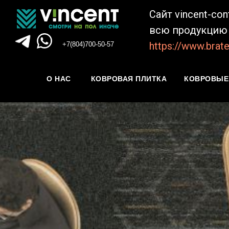
Сайт vincent-co
всю продукцию 
https://www.brate
+7(804)700-50-57
О НАС
КОВРОВАЯ ПЛИТКА
КОВРОВЫЕ